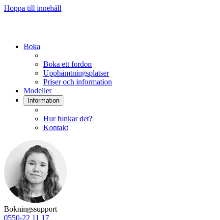
Hoppa till innehåll
Boka
Boka ett fordon
Upphämtningsplatser
Priser och information
Modeller
Information
Hur funkar det?
Kontakt
Bokningssupport
0550-22 11 17