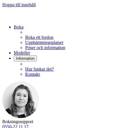
Hoppa till innehåll
Boka
Boka ett fordon
Upphämtningsplatser
Priser och information
Modeller
Information
Hur funkar det?
Kontakt
Bokningssupport
0550-22 11 17