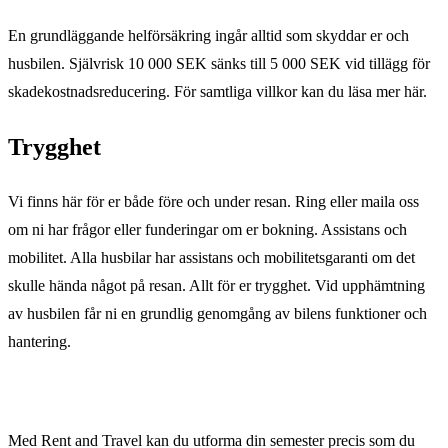
En grundläggande helförsäkring ingår alltid som skyddar er och
husbilen. Självrisk 10 000 SEK sänks till 5 000 SEK vid tillägg för
skadekostnadsreducering. För samtliga villkor kan du läsa mer här.
Trygghet
Vi finns här för er både före och under resan. Ring eller maila oss
om ni har frågor eller funderingar om er bokning. Assistans och
mobilitet. Alla husbilar har assistans och mobilitetsgaranti om det
skulle hända något på resan. Allt för er trygghet. Vid upphämtning
av husbilen får ni en grundlig genomgång av bilens funktioner och
hantering.
Med Rent and Travel kan du utforma din semester precis som du