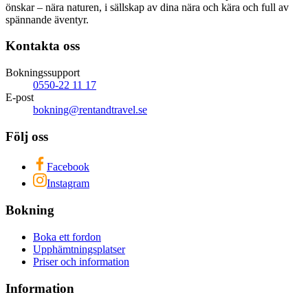
önskar – nära naturen, i sällskap av dina nära och kära och full av
spännande äventyr.
Kontakta oss
Bokningssupport
0550-22 11 17
E-post
bokning@rentandtravel.se
Följ oss
Facebook
Instagram
Bokning
Boka ett fordon
Upphämtningsplatser
Priser och information
Information