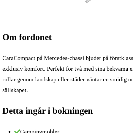
Om fordonet
CaraCompact på Mercedes-chassi bjuder på förstklass
exklusiv komfort. Perfekt för två med sina bekväma e
rullar genom landskap eller städer väntar en smidig o
sällskapet.
Detta ingår i bokningen
Campingmöbler