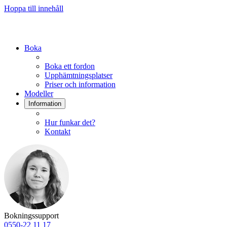
Hoppa till innehåll
Boka
Boka ett fordon
Upphämtningsplatser
Priser och information
Modeller
Information
Hur funkar det?
Kontakt
Bokningssupport
0550-22 11 17