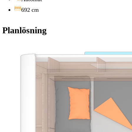
692
cm
Planlösning