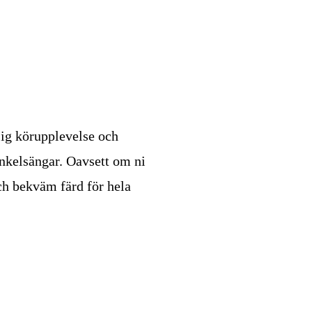
ig körupplevelse och
nkelsängar. Oavsett om ni
ch bekväm färd för hela